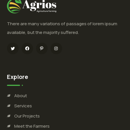
There are many variations of passages of lorem ipsum
available, but the majority suffered.
Explore
About
Services
Our Projects
Meet the Farmers